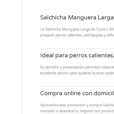
Salchicha Manguera Larga 
La Salchicha Manguera Larga de
Cunit
x 200
preparar perros calientes, salchipapas y dif
Ideal para perros caliente
Su tamaño y presentación permiten obtener 
excelente opción para quienes buscan optimiz
Compra online con domicil
Aprovecha esta promoción y compra Salchi
mercado o abastece tu negocio con productos