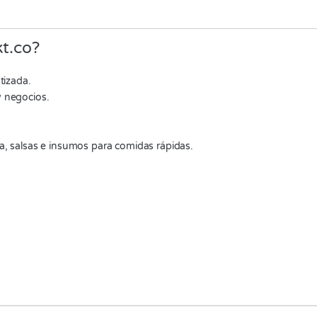
t.co?
tizada.
 negocios.
a, salsas e insumos para comidas rápidas.