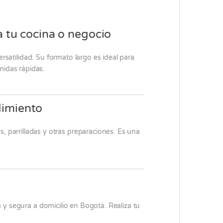
 tu cocina o negocio
satilidad. Su formato largo es ideal para
midas rápidas.
dimiento
 parrilladas y otras preparaciones. Es una
 y segura a domicilio en Bogotá. Realiza tu