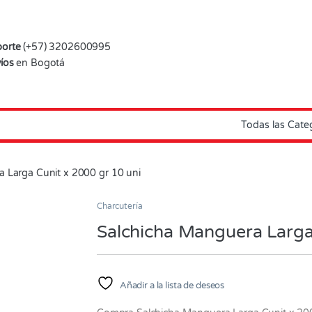
orte
(+57) 3202600995
íos
en Bogotá
 Larga Cunit x 2000 gr 10 uni
Charcutería
Salchicha Manguera Larga
Añadir a la lista de deseos