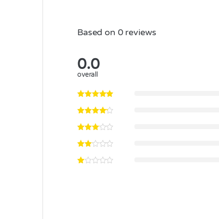
Based on 0 reviews
0.0
overall