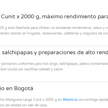
Cunit x 2000 g, máximo rendimiento para
0 g está diseñada para ofrecer un excelente rendimiento, sabor y ver
erentes recetas en hogares, restaurantes, cafeterías y negocios de co
s, salchipapas y preparaciones de alto ren
porciones uniformes para hot dogs, salchipapas, platos combinados,
ar costos sin sacrificar calidad y sabor.
io en Bogotá
cha Manguera Larga Cunit x 2000 g en
iMarkt.co
con entrega rápida
 de calidad sin salir de casa.