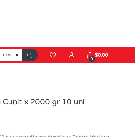
$
0.00
0
 Cunit x 2000 gr 10 uni