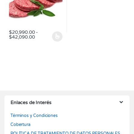
$
20,990.00
-
Rango de precios: desde $20,990.00 hasta 
$
42,090.00
Este producto tiene múltiples variantes. Las opciones se pueden
Enlaces de Interés
Términos y Condiciones
Cobertura
POLÍTICA DE TRATAMIENTO DE DATOS PERSONALES