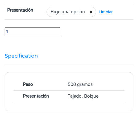
Presentación
Limpiar
Ubre de Res paquete x 500 gramos quantity
Specification
Peso
500 gramos
Presentación
Tajado, Bolque