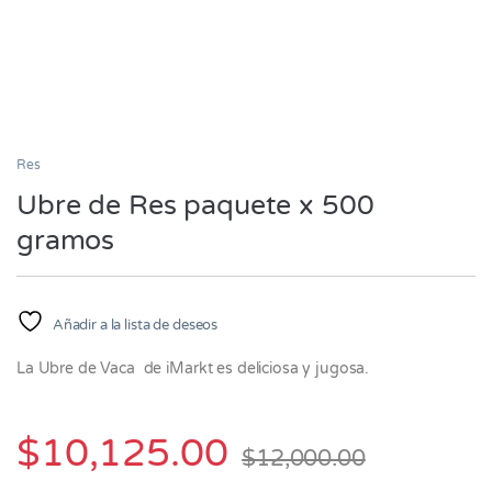
Res
Ubre de Res paquete x 500
gramos
Añadir a la lista de deseos
La Ubre de Vaca de iMarkt es deliciosa y jugosa.
$
10,125.00
$
12,000.00