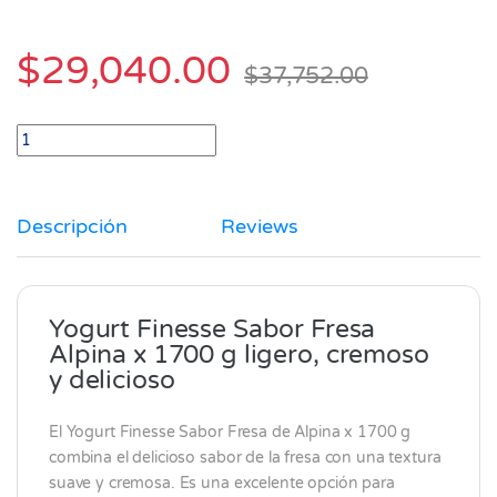
$
29,040.00
$
37,752.00
Yogurt Finesse fresa Alpina x 1700 gr quantity
Descripción
Reviews
Yogurt Finesse Sabor Fresa
Alpina x 1700 g ligero, cremoso
y delicioso
El Yogurt Finesse Sabor Fresa de
Alpina
x 1700 g
combina el delicioso sabor de la fresa con una textura
suave y cremosa. Es una excelente opción para