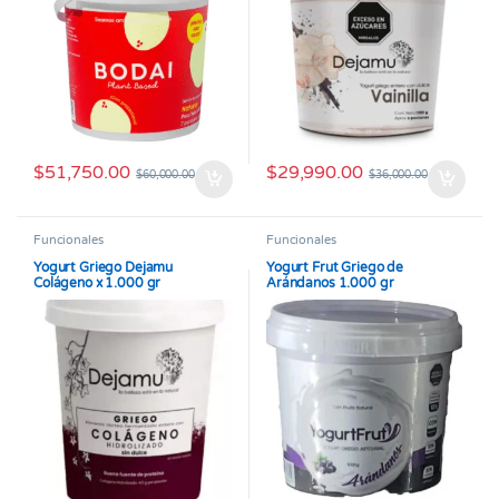
$
51,750.00
$
29,990.00
$
60,000.00
$
36,000.00
Funcionales
Funcionales
Yogurt Griego Dejamu
Yogurt Frut Griego de
Colágeno x 1.000 gr
Arándanos 1.000 gr