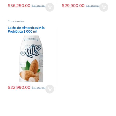
$
36,250.00
$
29,900.00
$
38,000.00
$
39,000.00
Funcionales
Leche de Almendras Mils
Probiótica 1.000 ml
$
22,990.00
$
30,000.00