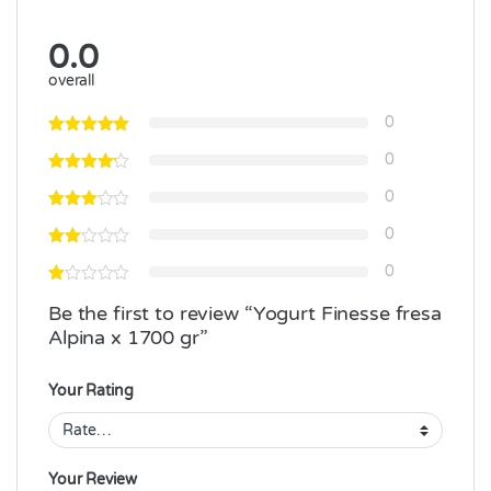
0.0
overall
0
0
0
0
0
Be the first to review “Yogurt Finesse fresa
Alpina x 1700 gr”
Your Rating
Your Review