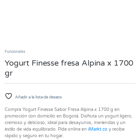
Funcionales
Yogurt Finesse fresa Alpina x 1700
gr
Añadir a la lista de deseos
Compra Yogurt Finesse Sabor Fresa Alpina x 1700 g en
promoción con domicilio en Bogotá. Disfruta un yogurt ligero,
cremoso y delicioso, ideal para desayunos, meriendas y un
estilo de vida equilibrado. Pide online en
iMarkt.co
y recibe
rápido y seguro en tu hogar.