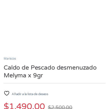
Mariscos
Caldo de Pescado desmenuzado
Melyma x 9gr
Añadir a la lista de deseos
$
1,490.00
$
2,500.00