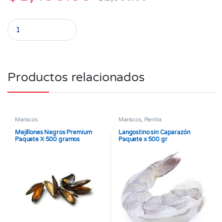
Caldo de Pescado desmenuzado Melyma x 9gr quantity
Productos relacionados
Mariscos
Mariscos
,
Parrilla
Mejillones Negros Premium
Langostino sin Caparazón
Paquete X 500 gramos
Paquete x 500 gr