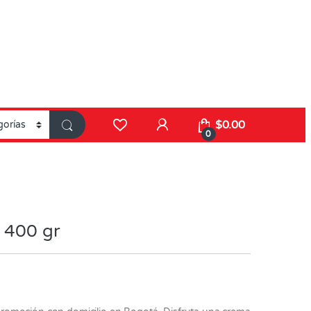
$
0.00
0
x 400 gr