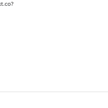
t.co?