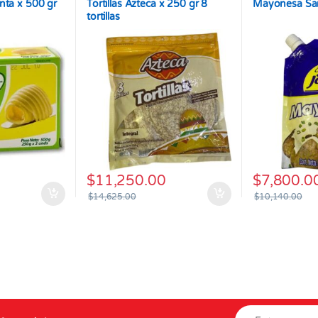
nta x 500 gr
Tortillas Azteca x 250 gr 8
Mayonesa San
tortillas
$
11,250.00
$
7,800.0
$
14,625.00
$
10,140.00