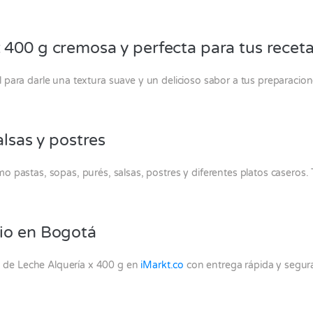
 400 g cremosa y perfecta para tus recet
ara darle una textura suave y un delicioso sabor a tus preparaciones
alsas y postres
o pastas, sopas, purés, salsas, postres y diferentes platos caseros
io en Bogotá
de Leche Alquería x 400 g en
iMarkt.co
con entrega rápida y segur