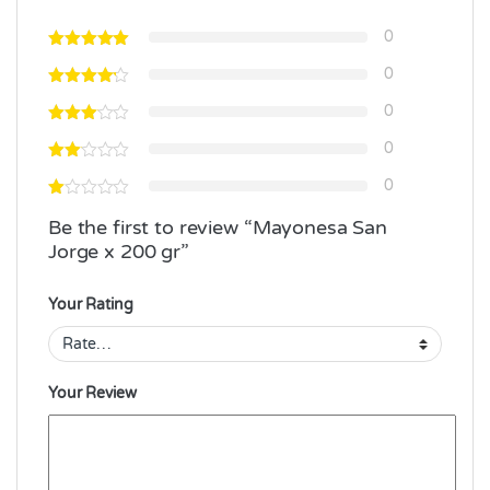
0
0
0
0
0
Be the first to review “Mayonesa San
Jorge x 200 gr”
Your Rating
Your Review