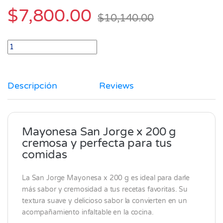
$
7,800.00
$
10,140.00
Mayonesa San Jorge x 200 gr quantity
Descripción
Reviews
Mayonesa San Jorge x 200 g
cremosa y perfecta para tus
comidas
La
San Jorge
Mayonesa x 200 g es ideal para darle
más sabor y cremosidad a tus recetas favoritas. Su
textura suave y delicioso sabor la convierten en un
acompañamiento infaltable en la cocina.