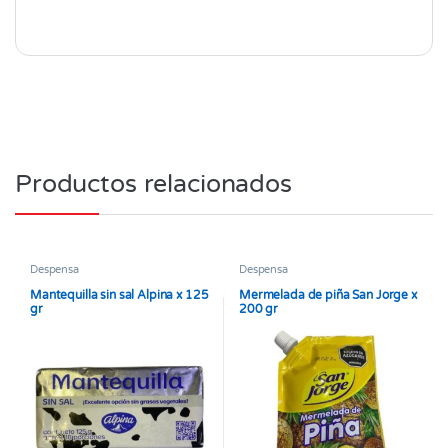
Productos relacionados
Despensa
Despensa
Mantequilla sin sal Alpina x 125
Mermelada de piña San Jorge x
gr
200 gr