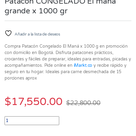
Patacón CONGELADO El mana
grande x 1000 gr
Añadir a la lista de deseos
Compra Patacón Congelado El Maná x 1000 g en promoción
con domicilio en Bogotá. Disfruta patacones prácticos,
crocantes y fáciles de preparar, ideales para entradas, picadas y
acompañamientos. Pide online en
iMarkt.co
y recibe rápido y
seguro en tu hogar. Ideales para carne desmechada de 15
porciones aprox
$
17,550.00
$
22,800.00
Patacón CONGELADO El mana grande x 1000 gr quantity