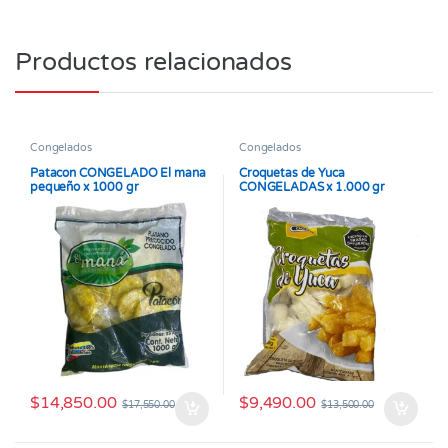
Productos relacionados
Congelados
Congelados
Patacon CONGELADO El mana
Croquetas de Yuca
pequeño x 1000 gr
CONGELADAS x 1.000 gr
$
14,850.00
$
9,490.00
$
17,550.00
$
13,500.00