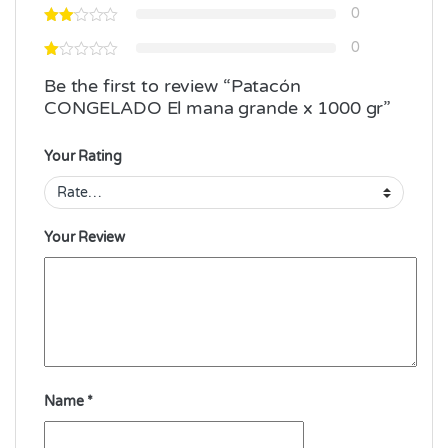
0
0
Be the first to review “Patacón
CONGELADO El mana grande x 1000 gr”
Your Rating
Your Review
Name
*