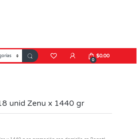
$
0.00
0
18 unid Zenu x 1440 gr