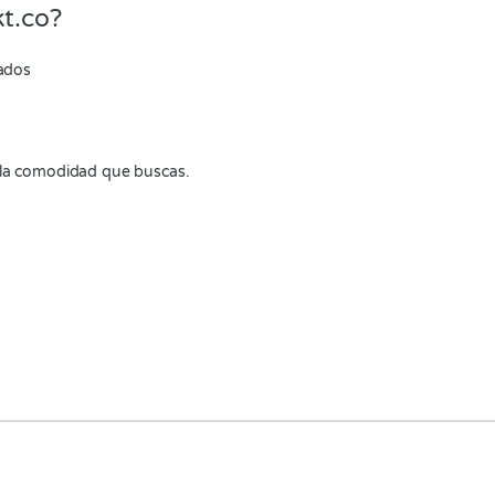
t.co?
zados
 la comodidad que buscas.