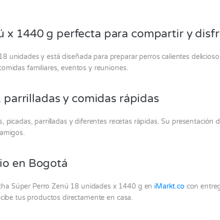
 x 1440 g perfecta para compartir y disfr
8 unidades y está diseñada para preparar perros calientes deliciosos
comidas familiares, eventos y reuniones.
, parrilladas y comidas rápidas
, picadas, parrilladas y diferentes recetas rápidas. Su presentación
 amigos.
io en Bogotá
cha Súper Perro Zenú 18 unidades x 1440 g en
iMarkt.co
con entreg
recibe tus productos directamente en casa.