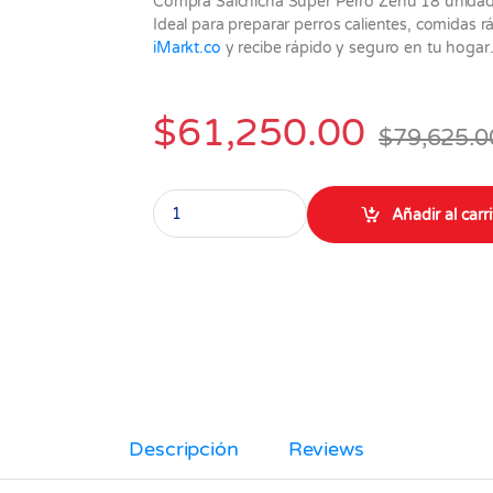
Compra Salchicha Súper Perro Zenú 18 unidad
Ideal para preparar perros calientes, comidas rá
iMarkt.co
y recibe rápido y seguro en tu hogar
$
61,250.00
$
79,625.0
Salchicha Super perro de 18 unid Zenu x 1440 
Añadir al carr
Descripción
Reviews