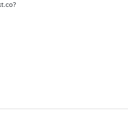
t.co?