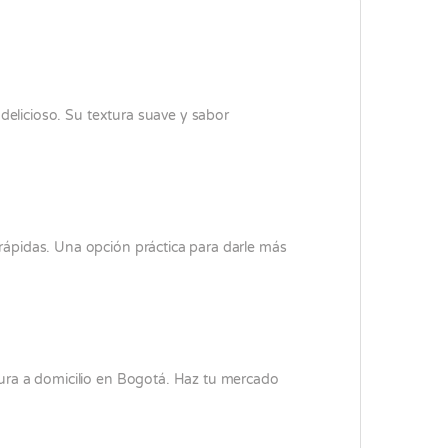
delicioso. Su textura suave y sabor
 rápidas. Una opción práctica para darle más
ura a domicilio en Bogotá. Haz tu mercado