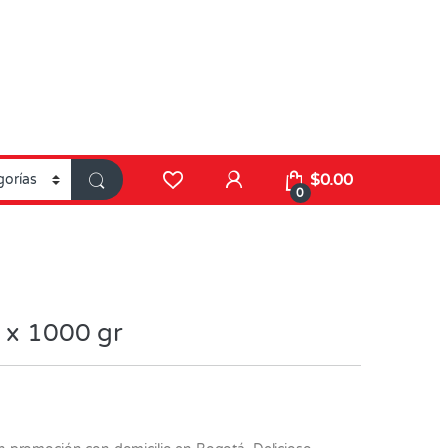
$
0.00
0
 x 1000 gr