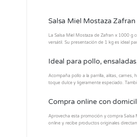
Salsa Miel Mostaza Zafran x
La Salsa Miel Mostaza de
Zafran
x 1000 g co
versátil. Su presentación de 1 kg es ideal 
Ideal para pollo, ensalad
Acompaña pollo a la parrilla, alitas, carne
toque dulce y ligeramente especiado. Tambi
Compra online con domicil
Aprovecha esta promoción y compra Salsa 
online y recibe productos originales direct