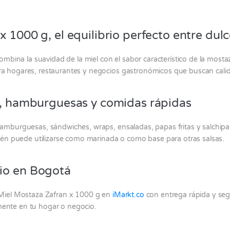
 1000 g, el equilibrio perfecto entre dulc
mbina la suavidad de la miel con el sabor característico de la most
para hogares, restaurantes y negocios gastronómicos que buscan cali
as, hamburguesas y comidas rápidas
s, hamburguesas, sándwiches, wraps, ensaladas, papas fritas y salchi
én puede utilizarse como marinada o como base para otras salsas.
io en Bogotá
Miel Mostaza Zafran x 1000 g en
iMarkt.co
con entrega rápida y seg
amente en tu hogar o negocio.