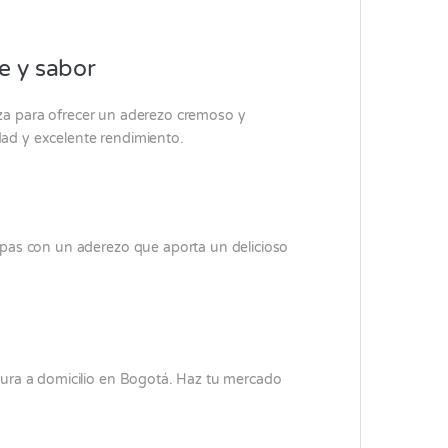
e y sabor
aza para ofrecer un aderezo cremoso y
dad y excelente rendimiento.
papas con un aderezo que aporta un delicioso
ura a domicilio en Bogotá. Haz tu mercado