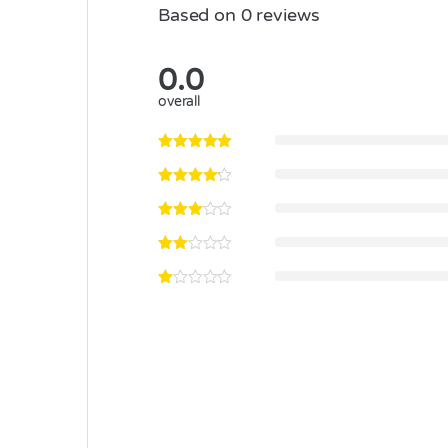
Based on 0 reviews
0.0
overall