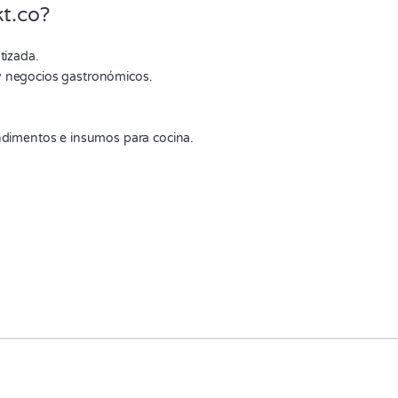
t.co?
tizada.
y negocios gastronómicos.
.
ondimentos e insumos para cocina.