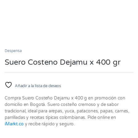
Despensa
Suero Costeno Dejamu x 400 gr
Añadir a la lista de deseos
Compra Suero Costeño Dejamu x 400 g en promoción con
domicilio en Bogotá. Suero costeño cremoso y de sabor
tradicional, ideal para arepas, yuca, patacones, papas, carnes,
parrilladas y recetas típicas colombianas. Pide online en
iMarkt.co
y recibe rápido y seguro.