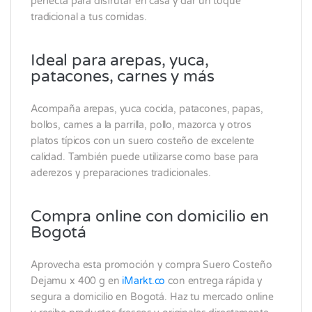
perfecta para disfrutar en casa y dar un toque
tradicional a tus comidas.
Ideal para arepas, yuca,
patacones, carnes y más
Acompaña arepas, yuca cocida, patacones, papas,
bollos, carnes a la parrilla, pollo, mazorca y otros
platos típicos con un suero costeño de excelente
calidad. También puede utilizarse como base para
aderezos y preparaciones tradicionales.
Compra online con domicilio en
Bogotá
Aprovecha esta promoción y compra Suero Costeño
Dejamu x 400 g en
iMarkt.co
con entrega rápida y
segura a domicilio en Bogotá. Haz tu mercado online