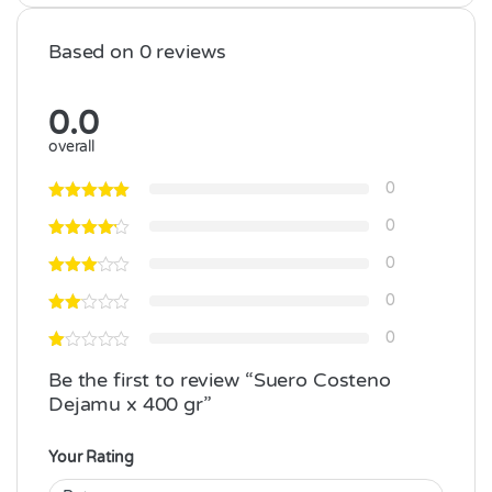
Based on 0 reviews
0.0
overall
0
0
0
0
0
Be the first to review “Suero Costeno
Dejamu x 400 gr”
Your Rating