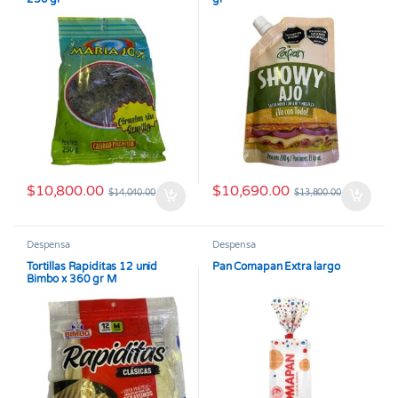
$
10,800.00
$
10,690.00
$
14,040.00
$
13,800.00
Despensa
Despensa
Tortillas Rapiditas 12 unid
Pan Comapan Extra largo
Bimbo x 360 gr M