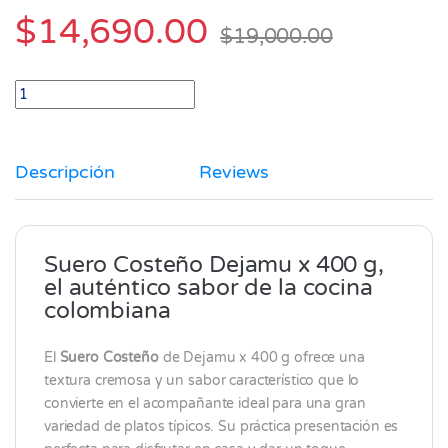
$
14,690.00
$
19,000.00
Suero Costeno Dejamu x 400 gr quantity
Descripción
Reviews
Suero Costeño Dejamu x 400 g,
el auténtico sabor de la cocina
colombiana
El
Suero Costeño
de
Dejamu
x 400 g ofrece una
textura cremosa y un sabor característico que lo
convierte en el acompañante ideal para una gran
variedad de platos típicos. Su práctica presentación es