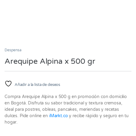
Despensa
Arequipe Alpina x 500 gr
Añadir a la lista de deseos
Compra Arequipe Alpina x 500 g en promoción con domicilio
en Bogotá. Disfruta su sabor tradicional y textura cremosa,
ideal para postres, obleas, pancakes, meriendas y recetas
dulces. Pide online en
iMarkt.co
y recibe rápido y seguro en tu
hogar.