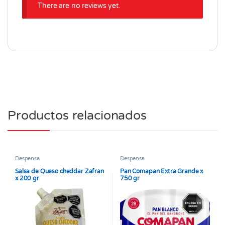
There are no reviews yet.
Productos relacionados
Despensa
Despensa
Salsa de Queso cheddar Zafran
Pan Comapan Extra Grande x
x 200 gr
750 gr