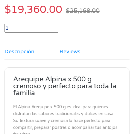
$
19,360.00
$
25,168.00
Arequipe Alpina x 500 gr quantity
Descripción
Reviews
Arequipe Alpina x 500 g
cremoso y perfecto para toda la
familia
El
Alpina
Arequipe x 500 g es ideal para quienes
disfrutan los sabores tradicionales y dulces en casa.
Su textura suave y cremosa lo hace perfecto para
compartir, preparar postres o acompañar tus antojos