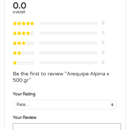
0.0
overall
0
0
0
0
0
Be the first to review “Arequipe Alpina x
500 gr”
Your Rating
Your Review