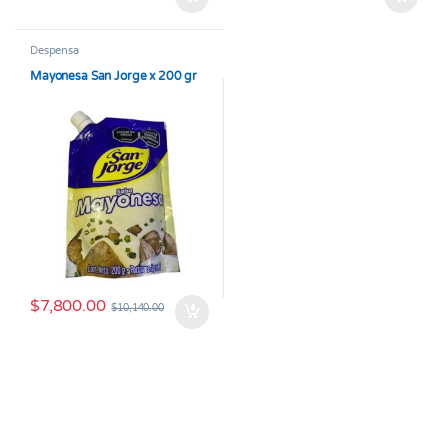
Despensa
Mayonesa San Jorge x 200 gr
$
7,800.00
$
10,140.00