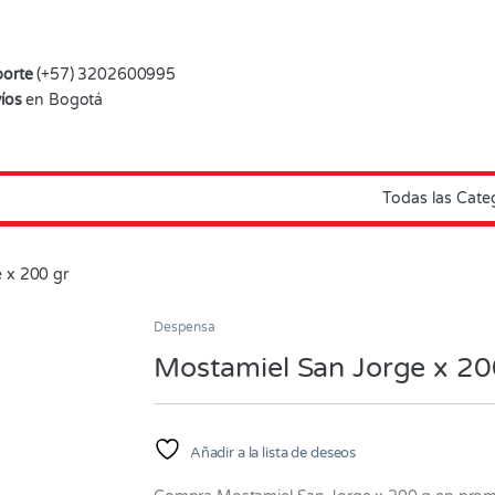
orte
(+57) 3202600995
íos
en Bogotá
 x 200 gr
Despensa
Mostamiel San Jorge x 20
Añadir a la lista de deseos