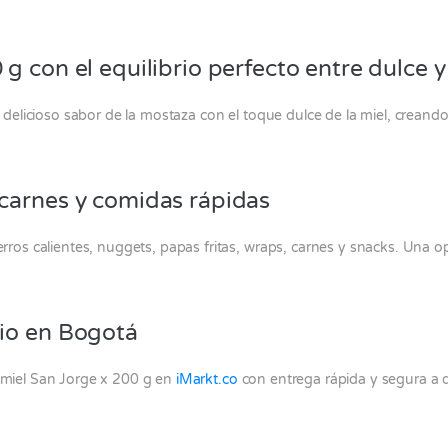
g con el equilibrio perfecto entre dulce 
delicioso sabor de la mostaza con el toque dulce de la miel, creand
carnes y comidas rápidas
s calientes, nuggets, papas fritas, wraps, carnes y snacks. Una opc
io en Bogotá
miel San Jorge x 200 g en
iMarkt.co
con entrega rápida y segura a 