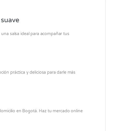
y suave
o una salsa ideal para acompañar tus
ión práctica y deliciosa para darle más
domicilio en Bogotá. Haz tu mercado online