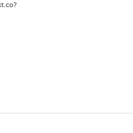
t.co?