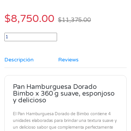
$
8,750.00
$
11,375.00
Pan Hamburguesa Dorado 4 unid Bimbo x 360 gr quantity
Descripción
Reviews
Pan Hamburguesa Dorado
Bimbo x 360 g suave, esponjoso
y delicioso
El Pan Hamburguesa Dorado de
Bimbo
contiene 4
unidades elaboradas para brindar una textura suave y
un delicioso sabor que complementa perfectamente