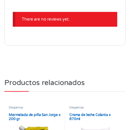
There are no reviews yet.
Productos relacionados
Despensa
Despensa
Mermelada de piña San Jorge x
Crema de leche Colanta x
200 gr
870ml