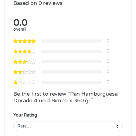
Based on 0 reviews
0.0
overall
0
0
0
0
0
Be the first to review “Pan Hamburguesa
Dorado 4 unid Bimbo x 360 gr”
Your Rating