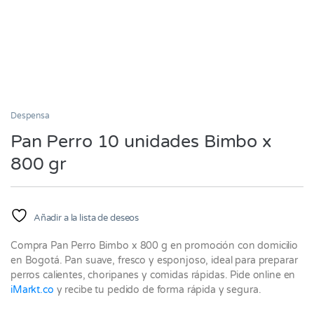
Despensa
Pan Perro 10 unidades Bimbo x
800 gr
Añadir a la lista de deseos
Compra Pan Perro Bimbo x 800 g en promoción con domicilio
en Bogotá. Pan suave, fresco y esponjoso, ideal para preparar
perros calientes, choripanes y comidas rápidas. Pide online en
iMarkt.co
y recibe tu pedido de forma rápida y segura.