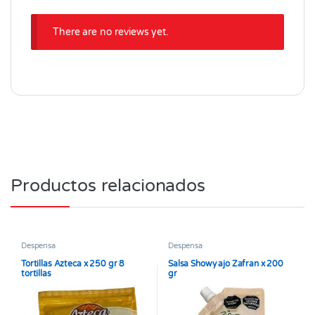
There are no reviews yet.
Productos relacionados
Despensa
Despensa
Tortillas Azteca x 250 gr 8
Salsa Showy ajo Zafran x 200
tortillas
gr