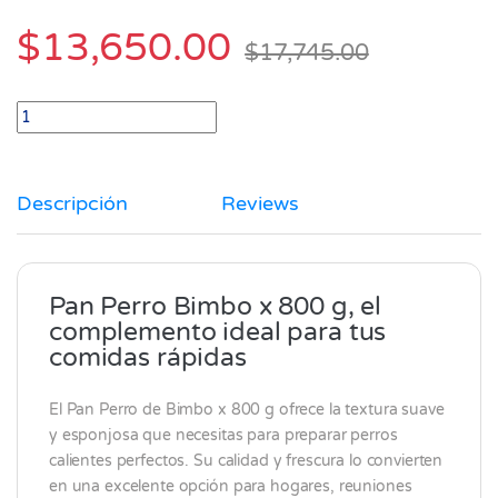
$
13,650.00
$
17,745.00
Pan Perro 10 unidades Bimbo x 800 gr quantity
Descripción
Reviews
Pan Perro Bimbo x 800 g, el
complemento ideal para tus
comidas rápidas
El Pan Perro de
Bimbo
x 800 g ofrece la textura suave
y esponjosa que necesitas para preparar perros
calientes perfectos. Su calidad y frescura lo convierten
en una excelente opción para hogares, reuniones