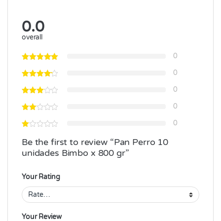
0.0
overall
0
0
0
0
0
Be the first to review “Pan Perro 10
unidades Bimbo x 800 gr”
Your Rating
Your Review