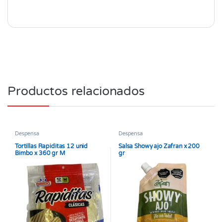
Productos relacionados
Despensa
Despensa
Tortillas Rapiditas 12 unid
Salsa Showy ajo Zafran x 200
Bimbo x 360 gr M
gr