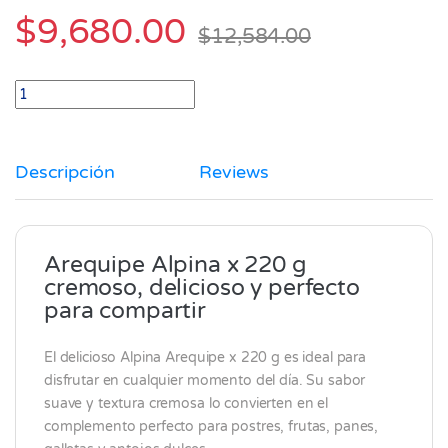
$
9,680.00
$
12,584.00
Arequipe Alpina x 220 gr quantity
Descripción
Reviews
Arequipe Alpina x 220 g
cremoso, delicioso y perfecto
para compartir
El delicioso
Alpina
Arequipe x 220 g es ideal para
disfrutar en cualquier momento del día. Su sabor
suave y textura cremosa lo convierten en el
complemento perfecto para postres, frutas, panes,