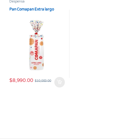
Despensa
Pan Comapan Extra largo
$
8,990.00
$
10,000.00