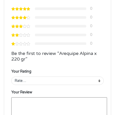
0
0
0
0
0
Be the first to review “Arequipe Alpina x
220 gr”
Your Rating
Your Review