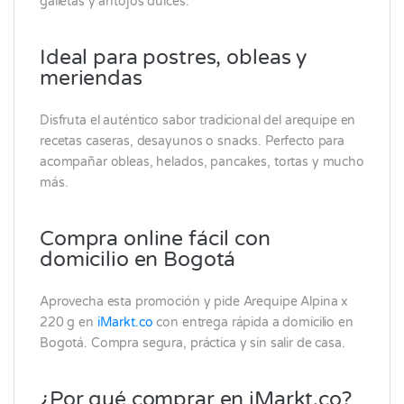
galletas y antojos dulces.
Ideal para postres, obleas y
meriendas
Disfruta el auténtico sabor tradicional del arequipe en
recetas caseras, desayunos o snacks. Perfecto para
acompañar obleas, helados, pancakes, tortas y mucho
más.
Compra online fácil con
domicilio en Bogotá
Aprovecha esta promoción y pide Arequipe Alpina x
220 g en
iMarkt.co
con entrega rápida a domicilio en
Bogotá. Compra segura, práctica y sin salir de casa.
¿Por qué comprar en iMarkt.co?