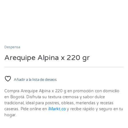
Despensa
Arequipe Alpina x 220 gr
Añadir a la lista de deseos
Compra Arequipe Alpina x 220 g en promoción con domicilio
en Bogotá. Disfruta su textura cremosa y sabor dulce
tradicional, ideal para postres, obleas, meriendas y recetas
caseras. Pide online en
iMarkt.co
y recibe rápido y seguro en tu
hogar.