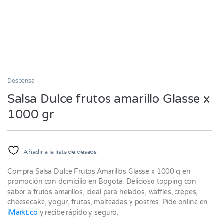
Despensa
Salsa Dulce frutos amarillo Glasse x
1000 gr
Añadir a la lista de deseos
Compra Salsa Dulce Frutos Amarillos Glasse x 1000 g en
promoción con domicilio en Bogotá. Delicioso topping con
sabor a frutos amarillos, ideal para helados, waffles, crepes,
cheesecake, yogur, frutas, malteadas y postres. Pide online en
iMarkt.co
y recibe rápido y seguro.