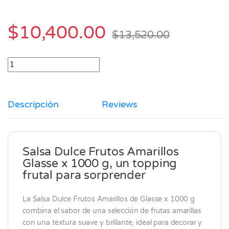
$
10,400.00
$
13,520.00
Salsa Dulce frutos amarillo Glasse x 1000 gr quantity
Descripción
Reviews
Salsa Dulce Frutos Amarillos
Glasse x 1000 g, un topping
frutal para sorprender
La Salsa Dulce Frutos Amarillos de
Glasse
x 1000 g
combina el sabor de una selección de frutas amarillas
con una textura suave y brillante, ideal para decorar y