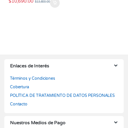
$
10,690.00
$
13,800.00
Enlaces de Interés
Términos y Condiciones
Cobertura
POLÍTICA DE TRATAMIENTO DE DATOS PERSONALES
Contacto
Nuestros Medios de Pago