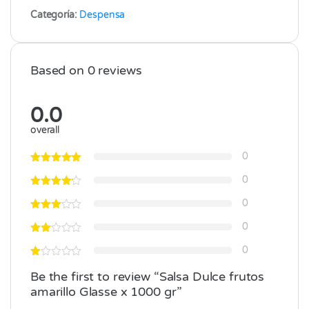
Categoría:
Despensa
Based on 0 reviews
0.0
overall
0
0
0
0
0
Be the first to review “Salsa Dulce frutos
amarillo Glasse x 1000 gr”