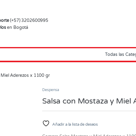
orte
(+57) 3202600995
íos
en Bogotá
 Miel Aderezos x 1100 gr
Despensa
Salsa con Mostaza y Miel
Añadir a la lista de deseos