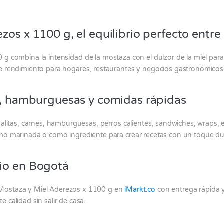
zos x 1100 g, el equilibrio perfecto entre
 g combina la intensidad de la mostaza con el dulzor de la miel para
e rendimiento para hogares, restaurantes y negocios gastronómicos
as, hamburguesas y comidas rápidas
 alitas, carnes, hamburguesas, perros calientes, sándwiches, wraps, 
mo marinada o como ingrediente para crear recetas con un toque dul
io en Bogotá
Mostaza y Miel Aderezos x 1100 g en
iMarkt.co
con entrega rápida y
 calidad sin salir de casa.