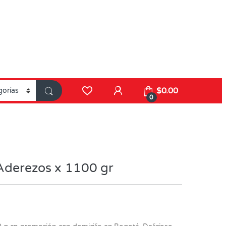
$
0.00
0
 Aderezos x 1100 gr