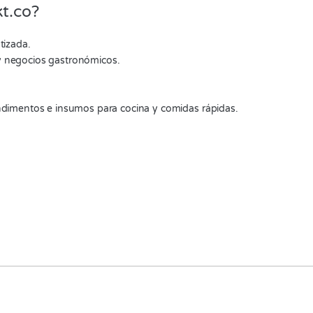
t.co?
tizada.
y negocios gastronómicos.
ondimentos e insumos para cocina y comidas rápidas.