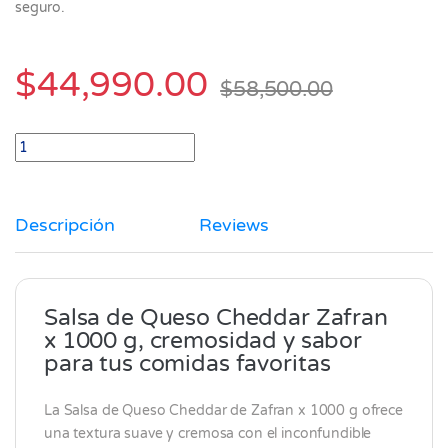
seguro.
$
44,990.00
$
58,500.00
Salsa de Queso Cheddar Zafran x 1000 gr quantity
Descripción
Reviews
Salsa de Queso Cheddar Zafran
x 1000 g, cremosidad y sabor
para tus comidas favoritas
La Salsa de Queso Cheddar de
Zafran
x 1000 g ofrece
una textura suave y cremosa con el inconfundible