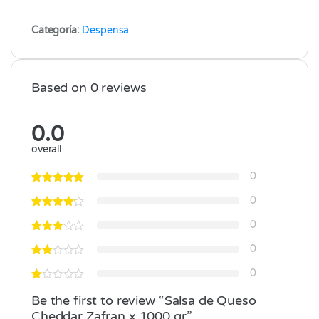
Categoría:
Despensa
Based on 0 reviews
0.0
overall
0
0
0
0
0
Be the first to review “Salsa de Queso
Cheddar Zafran x 1000 gr”