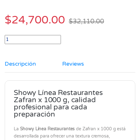
$
24,700.00
$
32,110.00
Showy linea restaurantes Zafran x 1000 gr quantity
Descripción
Reviews
Showy Línea Restaurantes
Zafran x 1000 g, calidad
profesional para cada
preparación
La
Showy Línea Restaurantes
de
Zafran
x 1000 g está
desarrollada para ofrecer una textura cremosa,