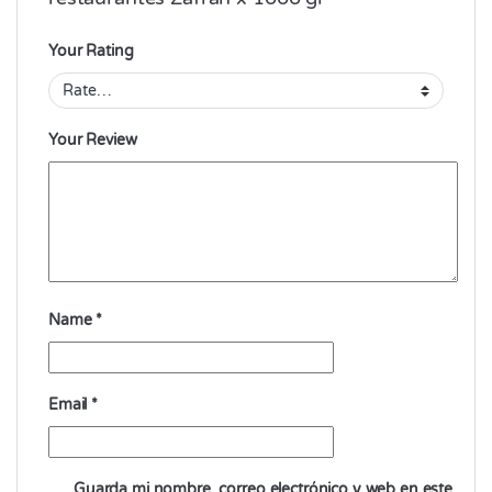
Your Rating
Your Review
Name
*
Email
*
Guarda mi nombre, correo electrónico y web en este