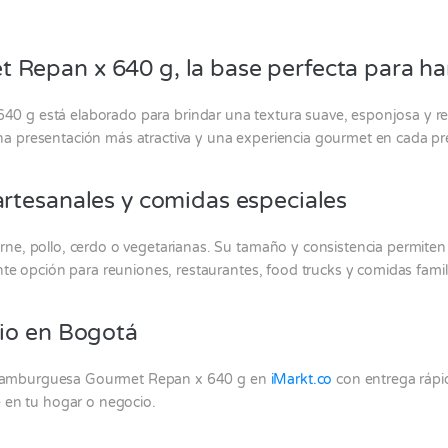
epan x 640 g, la base perfecta para ham
640 g está elaborado para brindar una textura suave, esponjosa y re
a presentación más atractiva y una experiencia gourmet en cada pr
rtesanales y comidas especiales
e, pollo, cerdo o vegetarianas. Su tamaño y consistencia permiten i
nte opción para reuniones, restaurantes, food trucks y comidas famil
io en Bogotá
Hamburguesa Gourmet Repan x 640 g en
iMarkt.co
con entrega rápid
e en tu hogar o negocio.