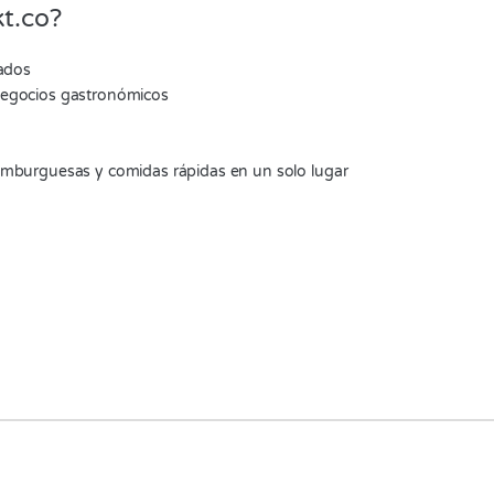
t.co?
zados
negocios gastronómicos
amburguesas y comidas rápidas en un solo lugar