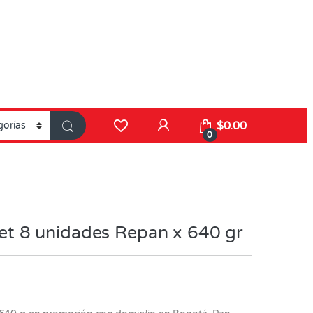
$
0.00
0
 8 unidades Repan x 640 gr