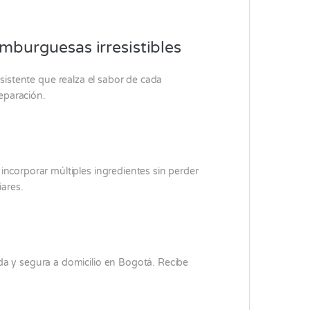
burguesas irresistibles
sistente que realza el sabor de cada
eparación.
ncorporar múltiples ingredientes sin perder
iares.
a y segura a domicilio en Bogotá. Recibe