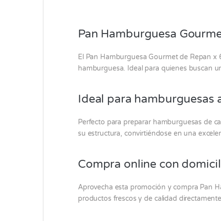
Pan Hamburguesa Gourmet R
El Pan Hamburguesa Gourmet de
Repan
x 
hamburguesa. Ideal para quienes buscan un
Ideal para hamburguesas a
Perfecto para preparar hamburguesas de carn
su estructura, convirtiéndose en una excele
Compra online con domicil
Aprovecha esta promoción y compra Pan 
productos frescos y de calidad directament