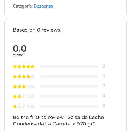
Categoría:
Despensa
Based on 0 reviews
0.0
overall
0
0
0
0
0
Be the first to review “Salsa de Leche
Condensada La Carreta x 970 gr”