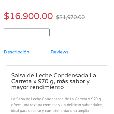
$
16,900.00
$
21,970.00
Salsa de Leche Condensada La Carreta x 970 gr quantity
Descripción
Reviews
Salsa de Leche Condensada La
Carreta x 970 g, más sabor y
mayor rendimiento
La Salsa de Leche Condensada de
La Carreta
x 970 g
ofrece una textura cremosa y un delicioso sabor dulce,
ideal para decorar y complementar una amplia