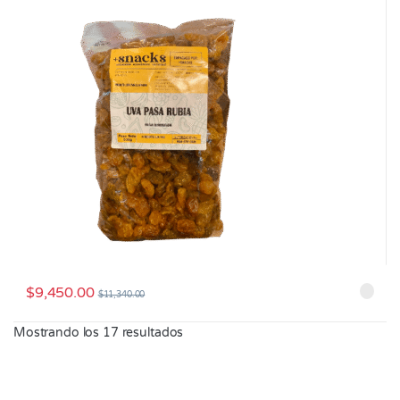
$
9,450.00
$
11,340.00
Mostrando los 17 resultados