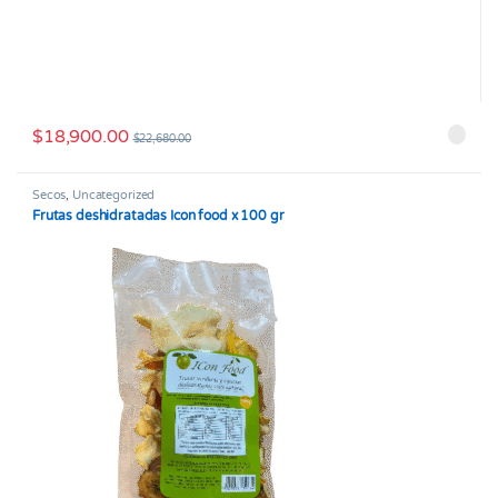
$
18,900.00
$
22,680.00
Secos
,
Uncategorized
Frutas deshidratadas Icon food x 100 gr