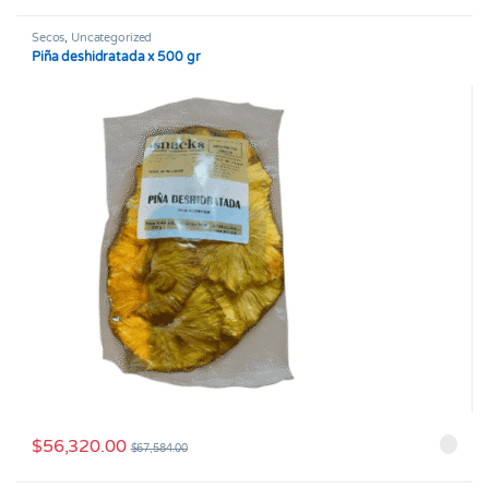
Secos
,
Uncategorized
Piña deshidratada x 500 gr
$
56,320.00
$
67,584.00