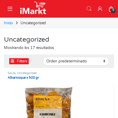
Skip to navigation
Skip to content
0
Inicio
Uncategorized
Uncategorized
Mostrando los 17 resultados
Filters
Secos
,
Uncategorized
Albaricoque x 500 gr