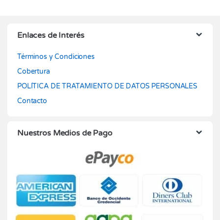
Enlaces de Interés
Términos y Condiciones
Cobertura
POLÍTICA DE TRATAMIENTO DE DATOS PERSONALES
Contacto
Nuestros Medios de Pago