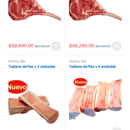
$
68,990.00
$
48,290.00
$
80,000.00
$
60,000.00
Parrilla
,
Res
Parrilla
,
Res
Tuétano de Res x 2 unidades
Tuétano de Res x 4 unidades