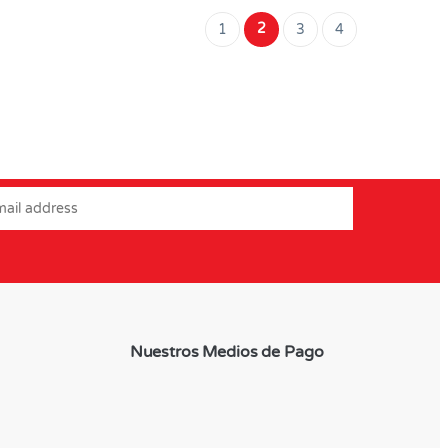
2
1
3
4
Nuestros Medios de Pago